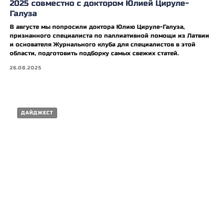
2025 совместно с доктором Юлией Цируле-
Галуза
В августе мы попросили доктора Юлию Цируле-Галуза,
признанного специалиста по паллиативной помощи из Латвии
и основателя Журнального клуба для специалистов в этой
области, подготовить подборку самых свежих статей.
26.08.2025
ДАЙДЖЕСТ