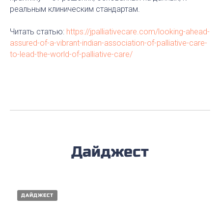
реальным клиническим стандартам.
Читать статью:
https://jpalliativecare.com/looking-ahead-
assured-of-a-vibrant-indian-association-of-palliative-care-
to-lead-the-world-of-palliative-care/
Дайджест
ДАЙДЖЕСТ