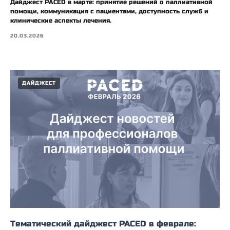
Дайджест PACED в марте: принятие решений о паллиативной
помощи, коммуникация с пациентами, доступность служб и
клинические аспекты лечения.
20.03.2026
ДАЙДЖЕСТ
Тематический дайджест PACED в феврале: