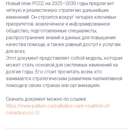
Новый план PCCC на 2025–2030 годы предлагает
чёткую и реалистичную стратегию дальнейших
изменений. Он строится вокруг четырёх ключевых
приоритетов: вовлечённое и информированное
общество, подготовленные специалисты,
распространение знаний и данных для повышения
качества помощи, а также равный доступ к услугам
для всех.
Этот документ представляет собой модель, которая
может стать основой для системных изменений на
долгие годы. Его стоит прочитать всем, кто
занимается стратегическим развитием паллиативной
помощи в своих странах или организациях.
Скачать документ можно по ссылке:
https://www.pallium.ca/palliative-care-coalition-of-
canada-pccc-2/