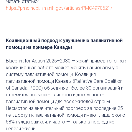
Читать статью:
https://pmc.ncbi.nlm.nih.gov/articles/PMC4970621/
Коалиционный подход к улучшению паллиативной
помощи на примере Канады
Blueprint for Action 2025–2030 — яркий пример того, как
коалиционная работа может менять национальную
систему паллиативной помощи. Коалиция
паллиативной помощи Канады (Palliative Care Coalition
of Canada, PCCC) объединяет более 30 организаций и
стремится повысить качество и доступность
паллиативной помощи для всех жителей страны.
Несмотря на значительный прогресс за последние 25
лет, доступ к паллиативной помощи имеют лишь около
58% нуждающихся, и часто — только в последние
недели жизни.