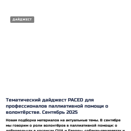
ДАЙДЖЕСТ
Тематический дайджест PACED для
профессионалов паллиативной помощи о
волонтёрстве. Сентябрь 2025
Новая подборка материалов на актуальные темы. В сентябре
мы говорим о роли волонтёров в паллиативной помощи: о
добровольцах в хосписах США и Европы, собаках-терапевтах и