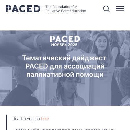
Read in English
here