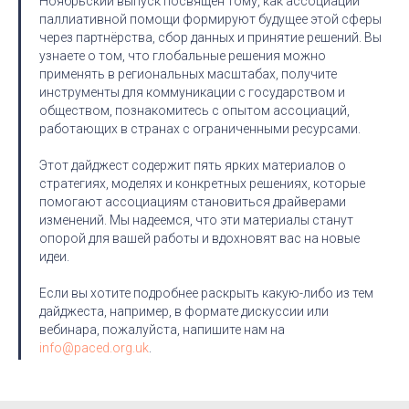
Ноябрьский выпуск посвящён тому, как ассоциации
паллиативной помощи формируют будущее этой сферы
через партнёрства, сбор данных и принятие решений. Вы
узнаете о том, что глобальные решения можно
применять в региональных масштабах, получите
инструменты для коммуникации с государством и
обществом, познакомитесь с опытом ассоциаций,
работающих в странах с ограниченными ресурсами.
Этот дайджест содержит пять ярких материалов о
стратегиях, моделях и конкретных решениях, которые
помогают ассоциациям становиться драйверами
изменений. Мы надеемся, что эти материалы станут
опорой для вашей работы и вдохновят вас на новые
идеи.
Если вы хотите подробнее раскрыть какую-либо из тем
дайджеста, например, в формате дискуссии или
вебинара, пожалуйста, напишите нам на
info@paced.org.uk
.