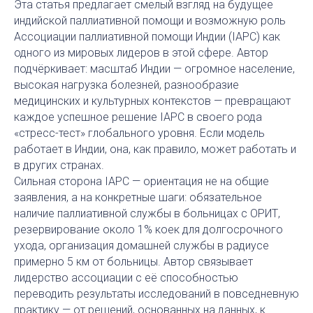
Эта статья предлагает смелый взгляд на будущее
индийской паллиативной помощи и возможную роль
Ассоциации паллиативной помощи Индии (IAPC) как
одного из мировых лидеров в этой сфере. Автор
подчёркивает: масштаб Индии — огромное население,
высокая нагрузка болезней, разнообразие
медицинских и культурных контекстов — превращают
каждое успешное решение IAPC в своего рода
«стресс-тест» глобального уровня. Если модель
работает в Индии, она, как правило, может работать и
в других странах.
Сильная сторона IAPC — ориентация не на общие
заявления, а на конкретные шаги: обязательное
наличие паллиативной службы в больницах с ОРИТ,
резервирование около 1% коек для долгосрочного
ухода, организация домашней службы в радиусе
примерно 5 км от больницы. Автор связывает
лидерство ассоциации с её способностью
переводить результаты исследований в повседневную
практику — от решений, основанных на данных, к