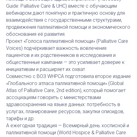
Guide: Palliative Care & UHC) вместе с обучающим
вебинаром дают понятную и практичную основу для
взаимодействия с государственными структурами,
продвижения паллиативной помощи и экономического
обоснования её развития.
Проект «Голоса паллиативной помощи» (Palliative Care
Voices) подчёркивает важность вовлечения
пациентов и их родственников в исследования и
общественные кампании — это усиливает доверие к
инициативам и расширяет их охват.
Совместно с ВОЗ WHPCA подготовила второе издание
«Глобального атласа паллиативной помощи» (Global
Atlas of Palliative Care, 2nd edition), который помогает
ассоциациям говорить с министерствами
здравоохранения на языке данных: потребность в
услугах, планирование ресурсов, закупки опиоидов,
тарифы и др.
А ежегодная традиция — Всемирный день хосписной и
паллиативной помощи (World Hospice & Palliative Care