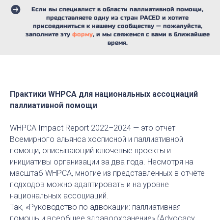
Если вы специалист в области паллиативной помощи,
представляете одну из стран PACED и хотите
присоединиться к нашему сообществу — пожалуйста,
заполните эту
форму
, и мы свяжемся с вами в ближайшее
время.
Практики WHPCA для национальных ассоциаций
паллиативной помощи
WHPCA Impact Report 2022–2024 — это отчёт
Всемирного альянса хосписной и паллиативной
помощи, описывающий ключевые проекты и
инициативы организации за два года. Несмотря на
масштаб WHPCA, многие из представленных в отчёте
подходов можно адаптировать и на уровне
национальных ассоциаций.
Так, «Руководство по адвокации: паллиативная
помощь и всеобщее здравоохранение» (Advocacy