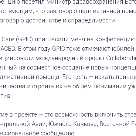
ренцию посетил министр здравоохранения Бот
тствующим, что разговор о паллиативной помо
зговор о достоинстве и справедливости.
 in Care (GPIC) пригласили меня на конференцию
ACED. В этом году GPIC тоже отмечают юбилей 
циировали международный проект Collaborating
ленный на совместное создание новых концепц
аллиативной помощи. Его цель — искать прин
ничества и строить их на общем понимании у
тив.
тие в проекте — это возможность включить ст
нтральной Азии, Южного Кавказа, Восточной Е
ессиональное сообщество.