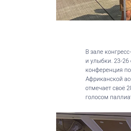
В зале конгресс
и улыбки. 23-2
конференция по
Aфриканской ас
отмечает своё 2
голосом паллиа