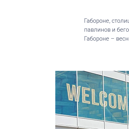
Габороне, столи
павлинов и бего
Габороне – весн