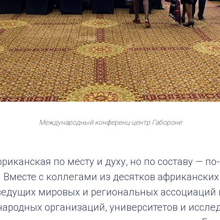
Международный конференц-центр Габороне
иканская по месту и духу, но по составу — п
 Вместе с коллегами из десятков африканских
ведущих мировых и региональных ассоциаций
ародных организаций, университетов и иссле