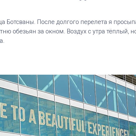
ца Ботсваны. После долгого перелета я просы
тню обезьян за окном. Воздух с утра тёплый, н
а.