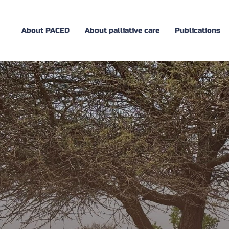
About PACED
About palliative care
Publications