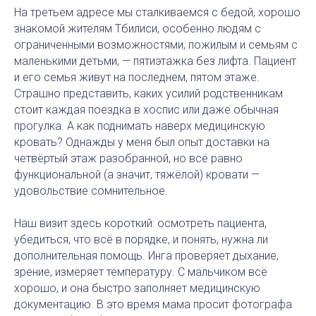
На третьем адресе мы сталкиваемся с бедой, хорошо
знакомой жителям Тбилиси, особенно людям с
ограниченными возможностями, пожилым и семьям с
маленькими детьми, — пятиэтажка без лифта. Пациент
и его семья живут на последнем, пятом этаже.
Страшно представить, каких усилий родственникам
стоит каждая поездка в хоспис или даже обычная
прогулка. А как поднимать наверх медицинскую
кровать? Однажды у меня был опыт доставки на
четвёртый этаж разобранной, но всё равно
функциональной (а значит, тяжёлой) кровати —
удовольствие сомнительное.
Наш визит здесь короткий: осмотреть пациента,
убедиться, что всё в порядке, и понять, нужна ли
дополнительная помощь. Инга проверяет дыхание,
зрение, измеряет температуру. С мальчиком всё
хорошо, и она быстро заполняет медицинскую
документацию. В это время мама просит фотографа