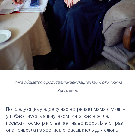
Инга общается с родственницей пациента / Фото Алина
Кароткиян
По следующему адресу нас встречает мама с милым
улыбающимся мальчуганом. Инга, как всегда,
проводит осмотр и отвечает на вопросы. В этот раз
она привезла из хосписа отсасыватель для слюны —