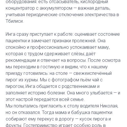
оборудования: есть отсасыватель, кислородный
концентратор с аккумулятором — важная деталь,
учитывая периодические отключения электричества в
Тбилиси.
Инга сразу приступает к работе: оценивает состояние
пациентки и замечает признаки пролежней. Она
спокойно и профессионально успокаивает маму,
которая с трудом сдерживает слёзы; даёт
рекомендации и отвечает на вопросы. После осмотра
мы переходим в гостиную и видим, что к нашему
приезду готовились: на столе — свежеиспечённый
пирог из хурмы. Мы с фотографом пьём чай с
пирогом, Инга общается с родственниками и
заполняет историю болезни. Она много улыбается — и
этот настрой передаётся всей семье.
Мы попытались пригласить к столу водителя Николая,
но он отказался. Тогда мама и бабушка пациентки
собирают ему перекус в дорогу — кусок пирога и
фрукты. Гостеприимство играет особую роль в