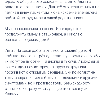
сделать общее фото семьи — на память. Алина с
радостью соглашается. Для неё это первые визиты к
паллиативным пациентам, и она искренне впечатлена
работой сотрудников и силой родственников.
Мы возвращаемся в хоспис. Инге предстоит
продолжить смену в стационаре, а Николаю —
развезти по домам детей.
Инга и Николай работают вместе каждый день. Я
побывал всего на трёх адресах, а у выездной службы
их могут быть сотни — а иногда и тысячи. И каждый из
них — отдельная история, которую сотрудники
проживают с открытым сердцем. Они помогают не
только справляться с болью, пролежнями и другими
симптомами, но и противостоять безысходности,
отчаянию и страху — как у пациентов, так и у их
близких.