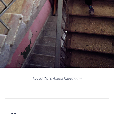
Инга / Фото Алина Кароткиян