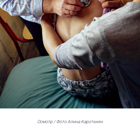
Осмотр / Фото Алина Кароткиян