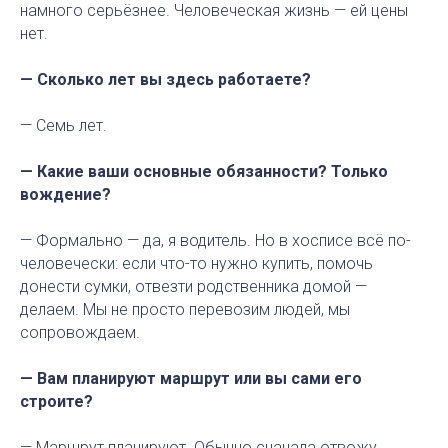
намного серьёзнее. Человеческая жизнь — ей цены
нет.
— Сколько лет вы здесь работаете?
— Семь лет.
— Какие ваши основные обязанности? Только
вождение?
— Формально — да, я водитель. Но в хосписе всё по-
человечески: если что-то нужно купить, помочь
донести сумки, отвезти родственника домой —
делаем. Мы не просто перевозим людей, мы
сопровождаем.
— Вам планируют маршрут или вы сами его
строите?
— Маршрут планируют. Обычно сначала отвожу