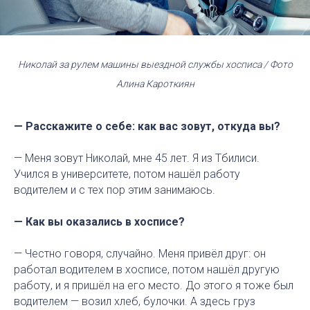
Николай за рулем машины выездной службы хосписа / Фото
Алина Кароткиян
— Расскажите о себе: как вас зовут, откуда вы?
— Меня зовут Николай, мне 45 лет. Я из Тбилиси.
Учился в университете, потом нашёл работу
водителем и с тех пор этим занимаюсь.
— Как вы оказались в хосписе?
— Честно говоря, случайно. Меня привёл друг: он
работал водителем в хосписе, потом нашёл другую
работу, и я пришёл на его место. До этого я тоже был
водителем — возил хлеб, булочки. А здесь груз