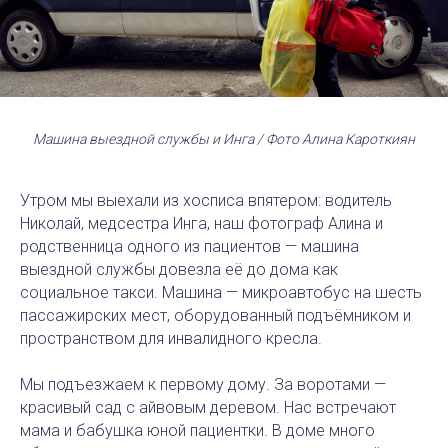
Машина выездной службы и Инга / Фото Алина Кароткиян
Утром мы выехали из хосписа впятером: водитель
Николай, медсестра Инга, наш фотограф Алина и
родственница одного из пациентов — машина
выездной службы довезла её до дома как
социальное такси. Машина — микроавтобус на шесть
пассажирских мест, оборудованный подъёмником и
пространством для инвалидного кресла.
Мы подъезжаем к первому дому. За воротами —
красивый сад с айвовым деревом. Нас встречают
мама и бабушка юной пациентки. В доме много