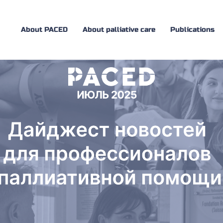
About PACED
About palliative care
Publications