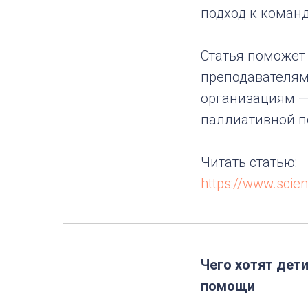
подход к коман
Статья поможет 
преподавателям
организациям —
паллиативной 
Читать статью:
https://www.scie
Чего хотят дет
помощи