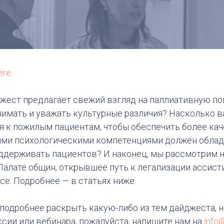
ere
.
жест предлагает свежий взгляд на паллиативную п
имать и уважать культурные различия? Насколько 
 к пожилым пациентам, чтобы обеспечить более ка
ими психологическими компетенциями должен облада
ддерживать пациентов? И наконец, мы рассмотрим 
Палате общин, открывшее путь к легализации ассис
се. Подробнее — в статьях ниже.
 подробнее раскрыть какую-либо из тем дайджеста, н
сии или вебинара, пожалуйста, напишите нам на
info