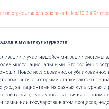
iersin.org/journals/medicine/articles/10.3389/fme
дход к мультикультурности
бализации и участившейся миграции системы 
 более многонациональными. Это особенно ост
мощи. Новое исследование, опубликованное в 
ет сложности, с которыми сталкиваются специ
 уход за пациентами из разных культурных и
ковой барьер, культурные различия в пониман
ли семьи или государства в этом процессе, нед