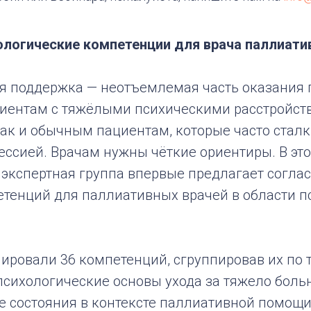
логические компетенции для врача паллиат
я поддержка — неотъемлемая часть оказания
иентам с тяжёлыми психическими расстройст
так и обычным пациентам, которые часто сталк
ессией. Врачам нужны чёткие ориентиры. В это
экспертная группа впервые предлагает согла
тенций для паллиативных врачей в области п
ировали 36 компетенций, сгруппировав их по
психологические основы ухода за тяжело боль
е состояния в контексте паллиативной помощи