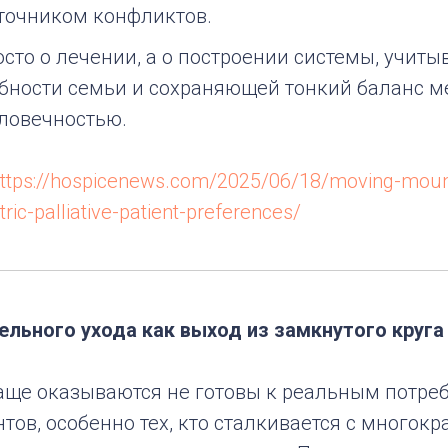
сточником конфликтов.
осто о лечении, а о построении системы, учи
ебности семьи и сохраняющей тонкий баланс 
ловечностью.
ttps://hospicenews.com/2025/06/18/moving-mount
ric-palliative-patient-preferences/
ельного ухода как выход из замкнутого круга
аще оказываются не готовы к реальным потре
ов, особенно тех, кто сталкивается с многок