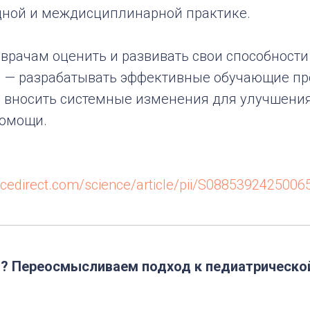
дной и междисциплинарной практике.
врачам оценить и развивать свои способности 
 — разрабатывать эффективные обучающие пр
 вносить системные изменения для улучшения
помощи.
ncedirect.com/science/article/pii/S0885392425006
и? Переосмысливаем подход к педиатрическо