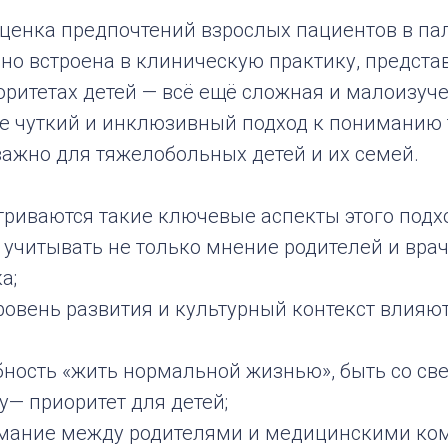
 оценка предпочтений взрослых пациентов в п
но встроена в клиническую практику, предста
ритетах детей — всё ещё сложная и малоизуче
е чуткий и инклюзивный подход к пониманию т
важно для тяжелобольных детей и их семей.
триваются такие ключевые аспекты этого подхо
учитывать не только мнение родителей и враче
а;
уровень развития и культурный контекст влияю
бность «жить нормальной жизнью», быть со св
у— приоритет для детей;
мание между родителями и медицинскими ко