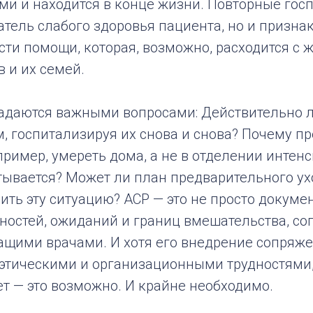
ми и находится в конце жизни. Повторные гос
атель слабого здоровья пациента, но и призна
сти помощи, которая, возможно, расходится с
 и их семей.
задаются важными вопросами: Действительно 
 госпитализируя их снова и снова? Почему п
ример, умереть дома, а не в отделении интен
тывается? Может ли план предварительного ух
нить эту ситуацию? ACP — это не просто докумен
ностей, ожиданий и границ вмешательства, со
ащими врачами. И хотя его внедрение сопряже
этическими и организационными трудностями,
т — это возможно. И крайне необходимо.