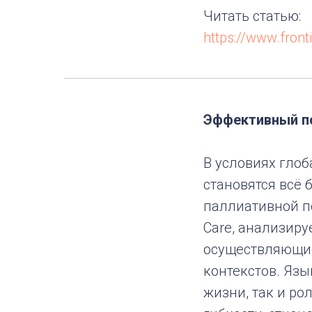
Читать статью:
https://www.front
Эффективный по
В условиях гло
становятся всё
паллиативной по
Care, анализиру
осуществляющие
контекстов. Язы
жизни, так и ро