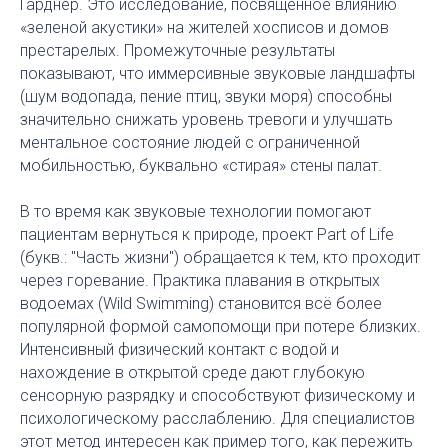
Гарднер. Это исследование, посвящённое влиянию
«зеленой акустики» на жителей хосписов и домов
престарелых. Промежуточные результаты
показывают, что иммерсивные звуковые ландшафты
(шум водопада, пение птиц, звуки моря) способны
значительно снижать уровень тревоги и улучшать
ментальное состояние людей с ограниченной
мобильностью, буквально «стирая» стены палат.
В то время как звуковые технологии помогают
пациентам вернуться к природе, проект Part of Life
(букв.: "Часть жизни") обращается к тем, кто проходит
через горевание. Практика плавания в открытых
водоемах (Wild Swimming) становится всё более
популярной формой самопомощи при потере близких.
Интенсивный физический контакт с водой и
нахождение в открытой среде дают глубокую
сенсорную разрядку и способствуют физическому и
психологическому расслаблению. Для специалистов
этот метод интересен как пример того, как пережить