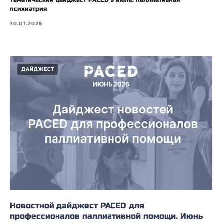
Тематический дайджест PACED в июле: паллиативная
психиатрия
30.07.2026
ДАЙДЖЕСТ
Новостной дайджест PACED для
профессионалов паллиативной помощи. Июнь