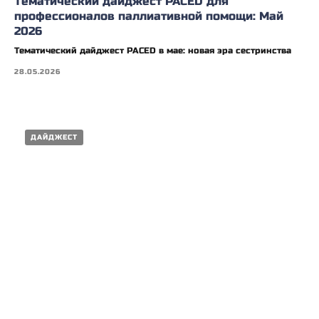
Тематический дайджест PACED для
профессионалов паллиативной помощи: Май
2026
Тематический дайджест PACED в мае: новая эра сестринства
28.05.2026
ДАЙДЖЕСТ