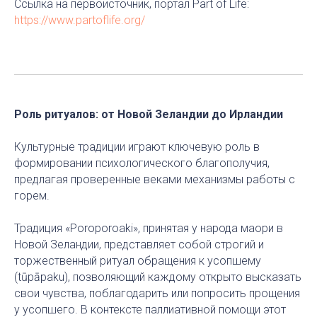
Ссылка на первоисточник, портал Part of Life:
https://www.partoflife.org/
Роль ритуалов: от Новой Зеландии до Ирландии
Культурные традиции играют ключевую роль в
формировании психологического благополучия,
предлагая проверенные веками механизмы работы с
горем.
Традиция «Poroporoaki», принятая у народа маори в
Новой Зеландии, представляет собой строгий и
торжественный ритуал обращения к усопшему
(tūpāpaku), позволяющий каждому открыто высказать
свои чувства, поблагодарить или попросить прощения
у усопшего. В контексте паллиативной помощи этот