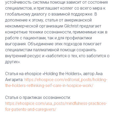
устойчивость системы помощи зависит от состояния
специалистов, и приглашает коллег со всего мира к
глобальному диалогу о взаимной поддержке. В
дополнение к этому, статья от американской
некоммерческой организации Gilchrist предлагает
конкретные техники осознанности, применимые как в
работе с пациентами, так и для профилактики
выгорания. Объединение этих подходов помогает
специалистам паллиативной помощи сохранять
внутренний ресурс и «заботится о тех, кто заботится о
других».
Статья на ehospice «Holding the Holders», автор Ана
Ангарита:
https://ehospice.com/editorial_posts/holding-
the-holders-rethinking-self-care-in-hospice-work/
Статья о практиках осознанности:
https://ehospice.com/usa_posts/mindfulness-practices-
for-patients-and-caregivers/