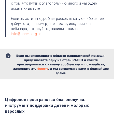
о том, что путей к благополучию много и мы будем
искать их вместе.
Если вы хотите подробнее раскрыть какую-либо из тем
дайджеста, например, в формате дискуссии или
вебинара, пожалуйста, напишите нам на
info@paced.org.uk
.
Если вы специалист в области паллиативной помощи,
представляете одну из стран PACED и хотите
присоединиться к нашему сообществу — пожалуйста,
заполните эту
форму
, и мы свяжемся с вами в ближайшее
время.
Цифровое пространство благополучия:
инструмент поддержки детей и молодых
взрослых