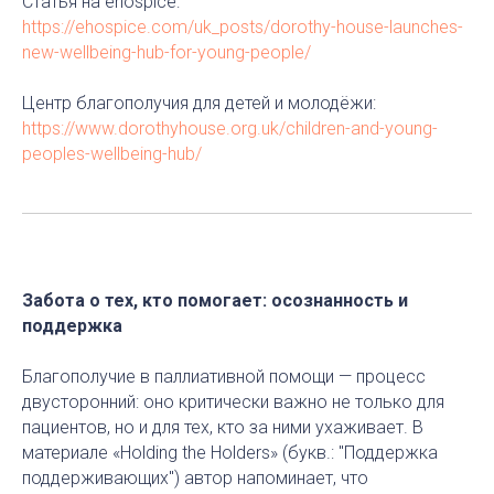
Статья на ehospice:
https://ehospice.com/uk_posts/dorothy-house-launches-
new-wellbeing-hub-for-young-people/
Центр благополучия для детей и молодёжи:
https://www.dorothyhouse.org.uk/children-and-young-
peoples-wellbeing-hub/
Забота о тех, кто помогает: осознанность и
поддержка
Благополучие в паллиативной помощи — процесс
двусторонний: оно критически важно не только для
пациентов, но и для тех, кто за ними ухаживает. В
материале «Holding the Holders» (букв.: "Поддержка
поддерживающих") автор напоминает, что