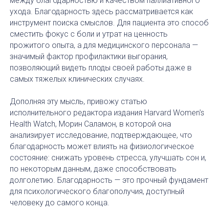
между благодарностью и качеством паллиативного
ухода. Благодарность здесь рассматривается как
инструмент поиска смыслов. Для пациента это способ
сместить фокус с боли и утрат на ценность
прожитого опыта, а для медицинского персонала —
значимый фактор профилактики выгорания,
позволяющий видеть плоды своей работы даже в
самых тяжелых клинических случаях.
Дополняя эту мысль, привожу статью
исполнительного редактора издания Harvard Women's
Health Watch, Морин Саламон, в которой она
анализирует исследование, подтверждающее, что
благодарность может влиять на физиологическое
состояние: снижать уровень стресса, улучшать сон и,
по некоторым данным, даже способствовать
долголетию. Благодарность — это прочный фундамент
для психологического благополучия, доступный
человеку до самого конца.