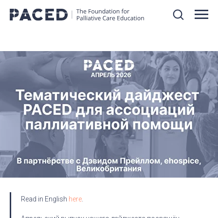
Read in English
here
.