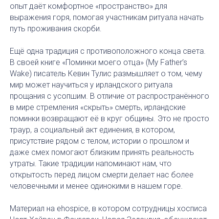
опыт даёт комфортное «пространство» для
выражения горя, помогая участникам ритуала начать
путь проживания скорби.
Ещё одна традиция с противоположного конца света.
В своей книге «Поминки моего отца» (My Father’s
Wake) писатель Кевин Тулис размышляет о том, чему
мир может научиться у ирландского ритуала
прощания с усопшим. В отличие от распространённого
в мире стремления «скрыть» смерть, ирландские
поминки возвращают её в круг общины. Это не просто
траур, а социальный акт единения, в котором,
присутствие рядом с телом, истории о прошлом и
даже смех помогают близким принять реальность
утраты. Такие традиции напоминают нам, что
открытость перед лицом смерти делает нас более
человечными и менее одинокими в нашем горе.
Материал на ehospice, в котором сотрудницы хосписа