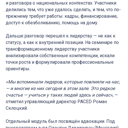
и разговора о национальных контекстах. Участники
делились тем, что уже удалось сделать, и тем, что по-
прежнему требует работы: кадры, финансирование,
доступ к обезболиванию, помощь на дому.
Дальше разговор перешёл к лидерству — не как к
статусу, а как к внутренней позиции. На семинаре по
трансформационному лидерству участники
анализировали собственные компетенции, искали
точки роста и формулировали профессиональные
ориентиры.
«Мы вспоминали лидеров, которые повлияли на нас,
— и многие из них сегодня в этом зале. Это редкое
счастье — учиться у таких людей здесь и сейчас»
, —
отметил управляющий директор PACED Роман
Склоцкий.
Отдельный модуль был посвящён адвокации. Под
руководством д-ра Одонтуи Даваасурэн (Монголия)