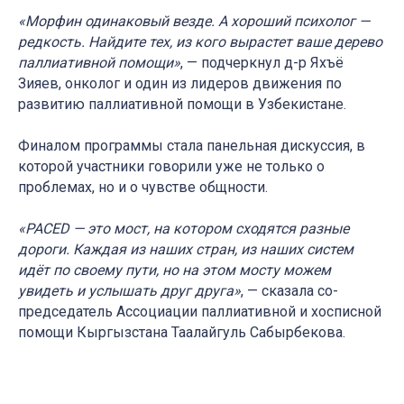
«Морфин одинаковый везде. А хороший психолог —
редкость. Найдите тех, из кого вырастет ваше дерево
паллиативной помощи»
, — подчеркнул д-р Яхъё
Зияев, онколог и один из лидеров движения по
развитию паллиативной помощи в Узбекистане.
Финалом программы стала панельная дискуссия, в
которой участники говорили уже не только о
проблемах, но и о чувстве общности.
«PACED — это мост, на котором сходятся разные
дороги. Каждая из наших стран, из наших систем
идёт по своему пути, но на этом мосту можем
увидеть и услышать друг друга»
, — сказала со-
председатель Ассоциации паллиативной и хосписной
помощи Кыргызстана Таалайгуль Сабырбекова.