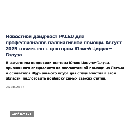
Новостной дайджест PACED для
профессионалов паллиативной помощи. Август
2025 совместно с доктором Юлией Цируле-
Галуза
В августе мы попросили доктора Юлию Цируле-Галуза,
признанного специалиста по паллиативной помощи из Латвии
и основателя Журнального клуба для специалистов в этой
области, подготовить подборку самых свежих статей.
26.08.2025
ДАЙДЖЕСТ