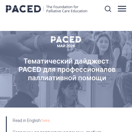
Read in English
here
.