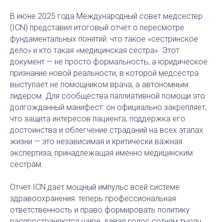
В июне 2025 года Международный совет медсестер
(ICN) представил итоговый отчёт о пересмотре
фундаментальных понятий: что такое «сестринское
дело» и кто такая «медицинская сестра». Этот
документ — не просто формальность, а юридическое
признание новой реальности, в которой медсестра
выступает не помощником врача, а автономным
лидером. Для сообщества паллиативной помощи это
долгожданный манифест: он официально закрепляет,
что защита интересов пациента, поддержка его
достоинства и облегчение страданий на всех этапах
жизни — это независимая и критически важная
экспертиза, принадлежащая именно медицинским
сёстрам.
Отчёт ICN даёт мощный импульс всей системе
здравоохранения: теперь профессиональная
ответственность и право формировать политику
распространяются шире, давая голос сотням тысяч