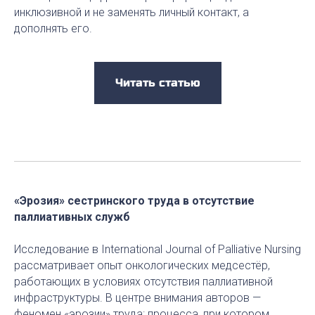
инклюзивной и не заменять личный контакт, а
дополнять его.
Читать статью
«Эрозия» сестринского труда в отсутствие
паллиативных служб
Исследование в International Journal of Palliative Nursing
рассматривает опыт онкологических медсестёр,
работающих в условиях отсутствия паллиативной
инфраструктуры. В центре внимания авторов —
феномен «эрозии» труда: процесса, при котором