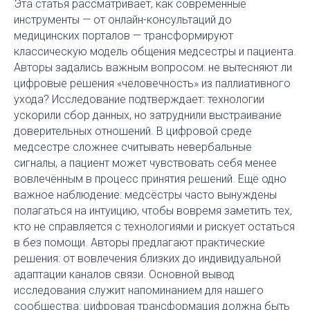
Эта статья рассматривает, как современные
инструменты — от онлайн-консультаций до
медицинских порталов — трансформируют
классическую модель общения медсестры и пациента.
Авторы задались важным вопросом: не вытесняют ли
цифровые решения «человечность» из паллиативного
ухода? Исследование подтверждает: технологии
ускорили сбор данных, но затруднили выстраивание
доверительных отношений. В цифровой среде
медсестре сложнее считывать невербальные
сигналы, а пациент может чувствовать себя менее
вовлечённым в процесс принятия решений. Ещё одно
важное наблюдение: медсёстры часто вынуждены
полагаться на интуицию, чтобы вовремя заметить тех,
кто не справляется с технологиями и рискует остаться
в без помощи. Авторы предлагают практические
решения: от вовлечения близких до индивидуальной
адаптации каналов связи. Основной вывод
исследования служит напоминанием для нашего
сообщества: цифровая трансформация должна быть