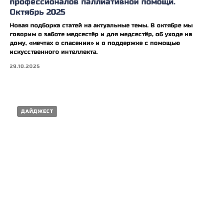
профессионалов паллиативной помощи.
Октябрь 2025
Новая подборка статей на актуальные темы. В октябре мы
говорим о заботе медсестёр и для медсестёр, об уходе на
дому, «мечтах о спасении» и о поддержке с помощью
искусственного интеллекта.
29.10.2025
ДАЙДЖЕСТ