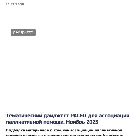
14.12.2025
ДАЙДЖЕСТ
Тематический дайджест PACED для ассоциаций
паллиативной помощи. Ноябрь 2025
Подборка материалов о том, как ассоциации паллиативной
помощи влияют на развитие систем паллиативной помощи: