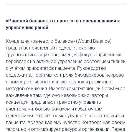
«Раневой баланс»: от простого перевязывания к
управлению раной
Концепция «раневого баланса» (Wound Balance)
предлагает системный подход к лечению
труднозаживающих ран, смещая фокус с привычных
перевязок на активное управление состоянием тканей
с учётом приоритетов пациента. Руководство
содержит алгоритмы контроля биомаркеров некроза
с помощью гидроактивных повязок и различных
методов очищения. Вместо изматывающей борьбы за
заживление там, где оно невозможно, авторы
концепции предлагают грамотно управлять
симптомами: болью, запахом и избыточным
отделяемым. Это не только улучшает качество жизни
пациента, возвращая ему чувство контроля над своим
телом, но и оптимизирует ресурсы организации. Перед