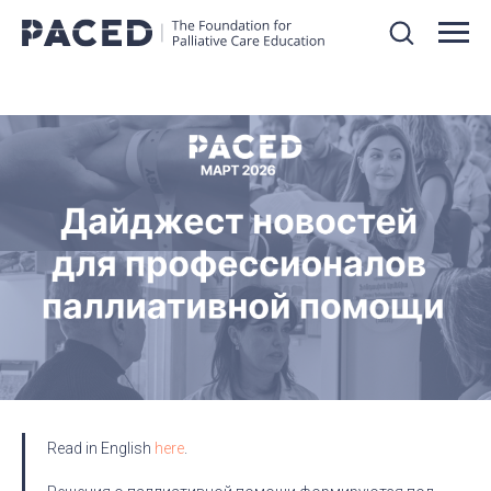
Read in English
here
.