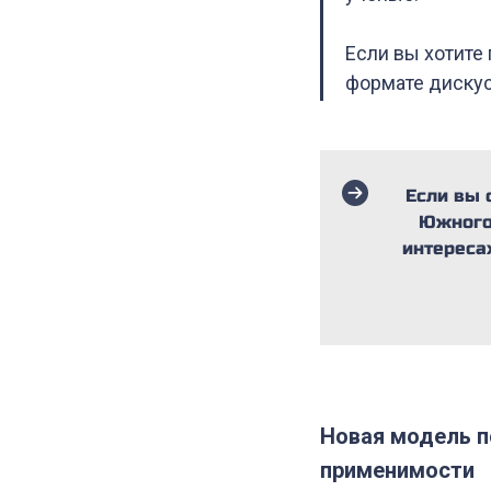
Если вы хотите
формате дискус
Если вы 
Южного 
интереса
Новая модель п
применимости