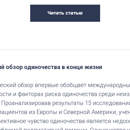
Читать статью
й обзор одиночества в конце жизни
ческий обзор впервые обобщает международны
ости и факторах риска одиночества среди неи
 Проанализировав результаты 15 исследовани
 пациентов из Европы и Северной Америки, уч
ъективное чувство одиночества является недоо