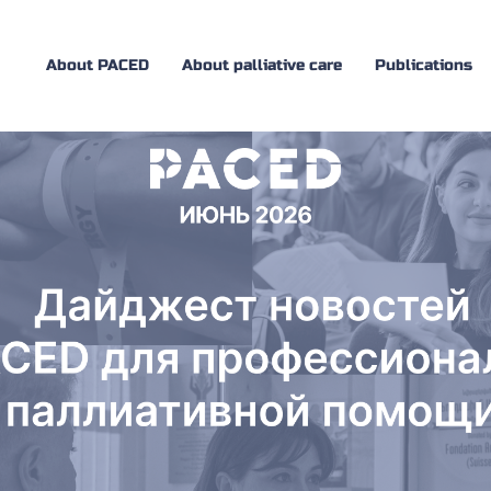
About PACED
About palliative care
Publications