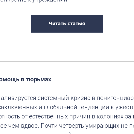
Читать статью
помощь в тюрьмах
нализируется системный кризис в пенитенциар
 заключённых и глобальной тенденции к ужес
тность от естественных причин в колониях за
лее чем вдвое. Почти четверть умирающих не 