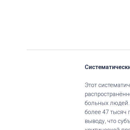
Систематически
Этот системати
распространённ
больных людей.
более 47 тысяч
выводу, что суб