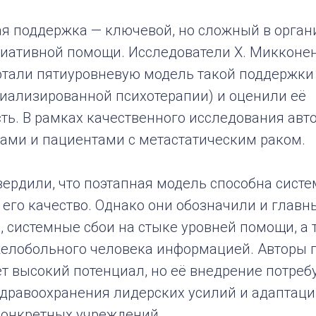
я поддержка — ключевой, но сложный в орган
иативной помощи. Исследователи Х. Микконен,
отали пятиуровневую модель такой поддержки 
иализированной психотерапии) и оценили её
ть. В рамках качественного исследования авт
ками и пациентами с метастатическим раком.
вердили, что поэтапная модель способна сист
 его качество. Однако они обозначили и главн
, системные сбои на стыке уровней помощи, а 
желобольного человека информацией. Авторы 
т высокий потенциал, но её внедрение потребу
здравоохранения лидерских усилий и адаптаци
онкретных учреждений.