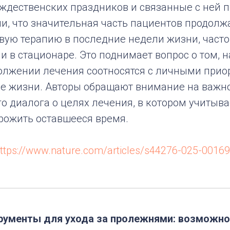
ждественских праздников и связанные с ней п
и, что значительная часть пациентов продолж
вую терапию в последние недели жизни, часто
 в стационаре. Это поднимает вопрос о том, 
олжении лечения соотносятся с личными прио
це жизни. Авторы обращают внимание на важно
 диалога о целях лечения, в котором учитывае
прожить оставшееся время.
ttps://www.nature.com/articles/s44276-025-00169
ументы для ухода за пролежнями: возможно