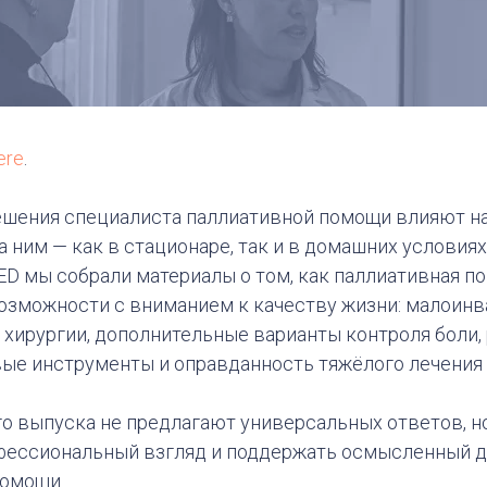
ere
.
шения специалиста паллиативной помощи влияют на
 ним — как в стационаре, так и в домашних условиях
D мы собрали материалы о том, как паллиативная п
озможности с вниманием к качеству жизни: малоин
 хирургии, дополнительные варианты контроля боли,
вые инструменты и оправданность тяжёлого лечения 
о выпуска не предлагают универсальных ответов, н
фессиональный взгляд и поддержать осмысленный д
помощи.