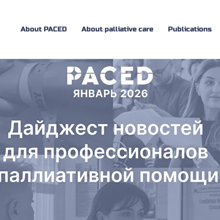
About PACED
About palliative care
Publications