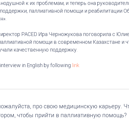
внодушной к их проблемам, и теперь она руководите
 поддержки, паллиативной помощи и реабилитации 
н».
ректор PACED Ира Черножукова поговорила с Юлией 
аллиативной помощи в современном Казахстане и чт
учали качественную поддержку.
interview in English by following
link
ожалуйста, про свою медицинскую карьеру. Ч
ром, чтобы прийти в паллиативную помощь?