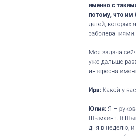
именно с такими
потому, что им
детей, которых 
заболеваниями.
Моя задача сей
уже дальше раз
интересна имен
Ира:
Какой у ва
Юлия:
Я – руков
Шымкент. В Шым
дня в неделю, и