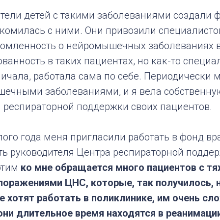
дители детей с такими заболеваниями создали
накомилась с ними. Они привозили специалисто
омлённость о нейромышечных заболеваниях в 
ванность в таких пациентах, но как-то специа
ничала, работала сама по себе. Периодически
шечными заболеваниями, и я вела собственную
 респираторной поддержки своих пациентов.
ого года меня пригласили работать в фонд вр
ть руководителя Центра респираторной поддер
этим
ко мне обращается много пациентов с т
поражениями ЦНС, которые, так получилось, 
е хотят работать в поликлинике, им очень сл
они длительное время находятся в реанимации