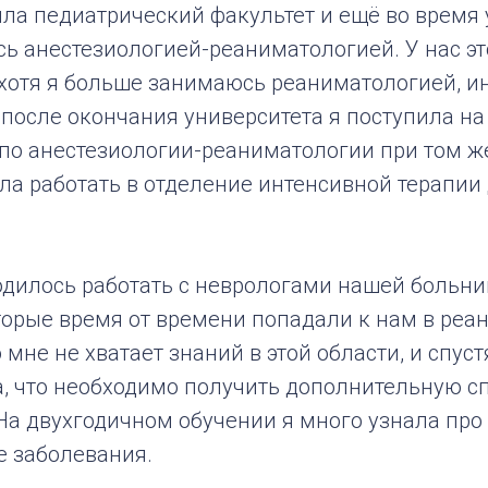
ла педиатрический факультет и ещё во время
ь анестезиологией-реаниматологией. У нас эт
 хотя я больше занимаюсь реаниматологией, и
 после окончания университета я поступила на
по анестезиологии-реаниматологии при том же
ла работать в отделение интенсивной терапии
одилось работать с неврологами нашей больни
торые время от времени попадали к нам в реа
 мне не хватает знаний в этой области, и спуст
а, что необходимо получить дополнительную 
На двухгодичном обучении я много узнала про
 заболевания.