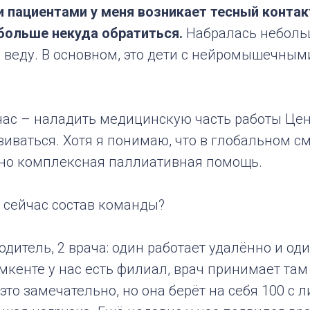
 пациентами у меня возникает тесный контакт
 больше некуда обратиться.
Набралась неболь
я веду. В основном, это дети с нейромышечным
час – наладить медицинскую часть работы Цен
виваться. Хотя я понимаю, что в глобальном с
но комплексная паллиативная помощь.
с сейчас состав команды?
одитель, 2 врача: один работает удалённо и оди
кенте у нас есть филиал, врач принимает там
 это замечательно, но она берёт на себя 100 с