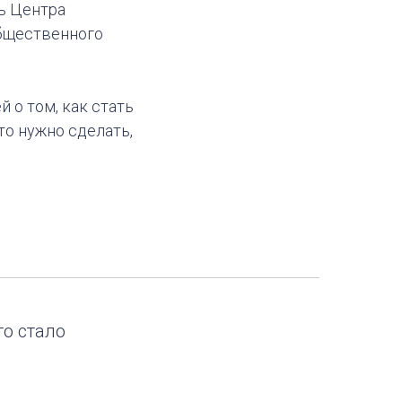
ль Центра
Общественного
о том, как стать
о нужно сделать,
то стало