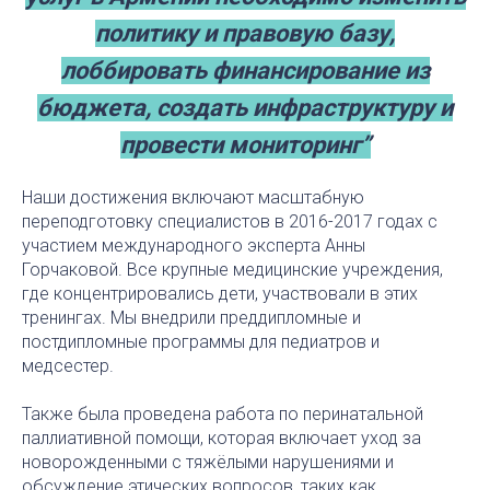
политику и правовую базу,
лоббировать финансирование из
бюджета, создать инфраструктуру и
провести мониторинг”
Наши достижения включают масштабную
переподготовку специалистов в 2016-2017 годах с
участием международного эксперта Анны
Горчаковой. Все крупные медицинские учреждения,
где концентрировались дети, участвовали в этих
тренингах. Мы внедрили преддипломные и
постдипломные программы для педиатров и
медсестер.
Также была проведена работа по перинатальной
паллиативной помощи, которая включает уход за
новорожденными с тяжёлыми нарушениями и
обсуждение этических вопросов, таких как