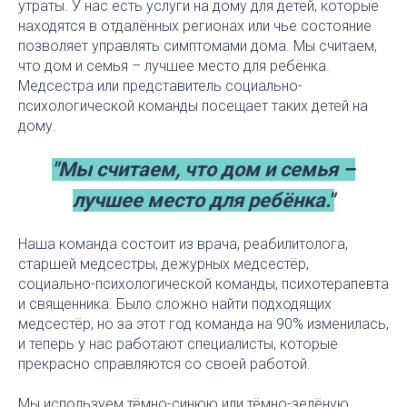
утраты. У нас есть услуги на дому для детей, которые
находятся в отдалённых регионах или чье состояние
позволяет управлять симптомами дома. Мы считаем,
что дом и семья – лучшее место для ребёнка.
Медсестра или представитель социально-
психологической команды посещает таких детей на
дому.
"Мы считаем, что дом и семья –
лучшее место для ребёнка."
Наша команда состоит из врача, реабилитолога,
старшей медсестры, дежурных медсестёр,
социально-психологической команды, психотерапевта
и священника. Было сложно найти подходящих
медсестёр, но за этот год команда на 90% изменилась,
и теперь у нас работают специалисты, которые
прекрасно справляются со своей работой.
Мы используем тёмно-синюю или тёмно-зелёную