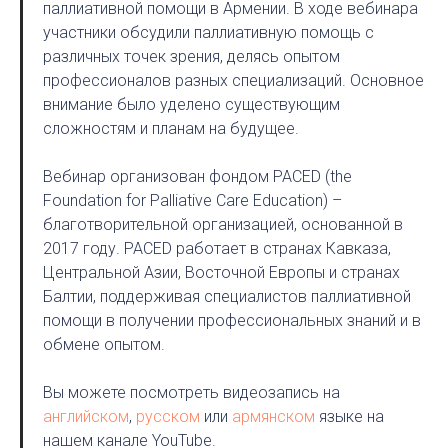
паллиативной помощи в Армении. В ходе вебинара
участники обсудили паллиативную помощь с
различных точек зрения, делясь опытом
профессионалов разных специализаций. Основное
внимание было уделено существующим
сложностям и планам на будущее.
Вебинар организован фондом PACED (the
Foundation for Palliative Care Education) –
благотворительной организацией, основанной в
2017 году. PACED работает в странах Кавказа,
Центральной Азии, Восточной Европы и странах
Балтии, поддерживая специалистов паллиативной
помощи в получении профессиональных знаний и в
обмене опытом.
Вы можете посмотреть видеозапись на
английском
,
русском
или
армянском
языке на
нашем канале YouTube.