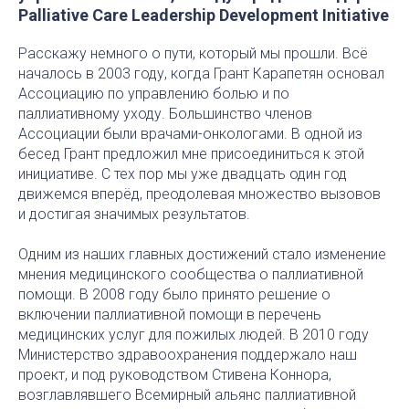
Palliative Care Leadership Development Initiative
Расскажу немного о пути, который мы прошли. Всё
началось в 2003 году, когда Грант Карапетян основал
Ассоциацию по управлению болью и по
паллиативному уходу. Большинство членов
Ассоциации были врачами-онкологами. В одной из
бесед Грант предложил мне присоединиться к этой
инициативе. С тех пор мы уже двадцать один год
движемся вперёд, преодолевая множество вызовов
и достигая значимых результатов.
Одним из наших главных достижений стало изменение
мнения медицинского сообщества о паллиативной
помощи. В 2008 году было принято решение о
включении паллиативной помощи в перечень
медицинских услуг для пожилых людей. В 2010 году
Министерство здравоохранения поддержало наш
проект, и под руководством Стивена Коннора,
возглавлявшего Всемирный альянс паллиативной