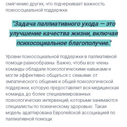
смягчению других, что подчеркивает важность
психосоциальной поддержки.
"Задача паллиативного ухода — это
улучшение качества жизни, включая
психосоциальное благополучие."
Уровни психосоциальной поддержки в паллиативной
помощи разнообразны. Важно, чтобы все члены
команды обладали психологическими навыками и
могли эффективно общаться с семьями: от
эмпатического общения и общей психологической
поддержки, которую предоставляет вся медицинская
команда, до более специализированных
психологических интервенций, которыми занимаются
специалисты по психическому здоровью. Такая
модель адаптирована Европейской ассоциацией по
паллиативной помощи.