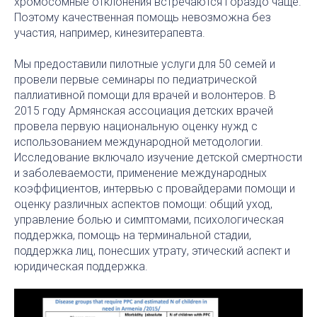
хромосомные отклонения встречаются гораздо чаще.
Поэтому качественная помощь невозможна без
участия, например, кинезитерапевта.
Мы предоставили пилотные услуги для 50 семей и
провели первые семинары по педиатрической
паллиативной помощи для врачей и волонтеров. В
2015 году Армянская ассоциация детских врачей
провела первую национальную оценку нужд с
использованием международной методологии.
Исследование включало изучение детской смертности
и заболеваемости, применение международных
коэффициентов, интервью с провайдерами помощи и
оценку различных аспектов помощи: общий уход,
управление болью и симптомами, психологическая
поддержка, помощь на терминальной стадии,
поддержка лиц, понесших утрату, этический аспект и
юридическая поддержка.