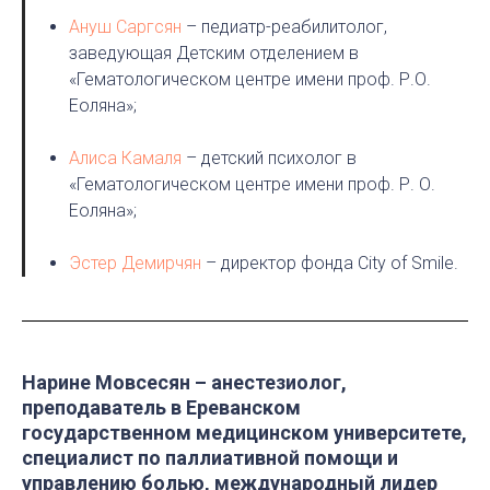
Ануш Саргсян
– педиатр-реабилитолог,
заведующая Детским отделением в
«Гематологическом центре имени проф. Р.О.
Еоляна»;
Алиса Камаля
– детский психолог в
«Гематологическом центре имени проф. Р. О.
Еоляна»;
Эстер Демирчян
– директор фонда City of Smile.
Нарине Мовсесян – анестезиолог,
преподаватель в Ереванском
государственном медицинском университете,
специалист по паллиативной помощи и
управлению болью, международный лидер