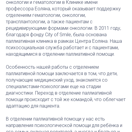
онкологии и гематологии в Клинике имени
профессора Еоляна, который оказывает поддержку
отделениям гематологии, онкологии,
трансплантологии, а также пациентам с
рецидивирующими формами онкологии. В 2011 году,
благодаря фонду City of Smile, была основана
паллиативная клиника в рамках Центра Еоляна. Наша
психосоциальная служба работает и с пациентами,
находящимися в отделении паллиативной помощи.
Особенность нашей работы с отделением
паллиативной помощи заключается в том, что дети,
получающие медицинский уход, знакомятся со
специалистами-психологами еще на стадии
диагностики. Переход в отделение паллиативной
помощи происходит с той же командой, что облегчает
адаптацию для пациента.
В отделении паллиативной помощи у нас есть
направления психологической помощи для ребёнка и
его семьи, включая родителей, а иногда и братьев и