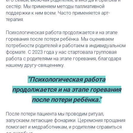
сестёр. Мы применяем методы паллиативной
поддержки к ним всем. Часто применяется арт-
терапия.
Психологическая работа продолжается и на этапе
горевания после потери ребёнка. Мы оцениваем
потребности родителей и работаем в индивидуальном
формате. С 2023 года у нас стартовала групповая
работа с родителями на этапе горевания, благодаря
нашему другу-священнику.
"Психологическая работа
продолжается и на этапе горевания
после потери ребёнка."
После потери пациента мы проводим ритуал,
запускаем летающие фонарики. Церемония прощания
помогает и медработникам, и родителям справиться