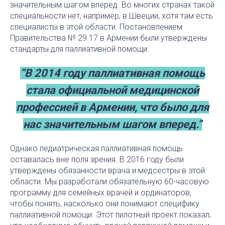
значительным шагом вперед. Во многих странах такой
специальности нет, например, в Швеции, хотя там есть
специалисты в этой области. Постановлением
Правительства № 29.17 в Армении были утверждены
стандарты для паллиативной помощи.
“В 2014 году паллиативная помощь
стала официальной медицинской
профессией в Армении, что было для
нас значительным шагом вперед.”
Однако педиатрическая паллиативная помощь
оставалась вне поля зрения. В 2016 году были
утверждены обязанности врача и медсестры в этой
области. Мы разработали обязательную 60-часовую
программу для семейных врачей и ординаторов,
чтобы понять, насколько они понимают специфику
паллиативной помощи. Этот пилотный проект показал,