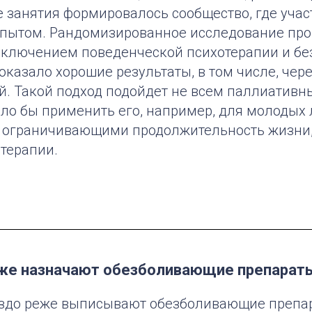
е занятия формировалось сообщество, где уча
пытом. Рандомизированное исследование про
 включением поведенческой психотерапии и без
казало хорошие результаты, в том числе, чер
й. Такой подход подойдет не всем паллиативн
ыло бы применить его, например, для молодых
 ограничивающими продолжительность жизни,
терапии.
е назначают обезболивающие препарат
до реже выписывают обезболивающие препар