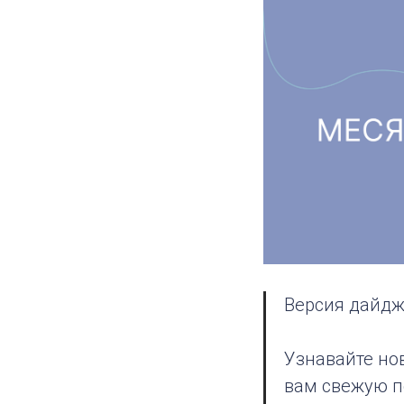
Версия дайдж
Узнавайте но
вам свежую п