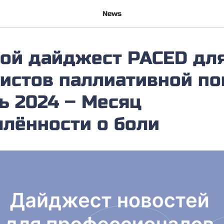
News
ой дайджест PACED дл
истов паллиативной п
ь 2024 – Месяц
лённости о боли