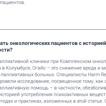
 пациентов.
ать онкологических пациентов с историей
ости?
аллиативной клиники при Комплексном онко
 в Колумбусе, Огайо – это снижение вреда и 
 паллиативных больных. Специалисты Harm Red
ic провели исследование, посвященное тому, как
аллиативную помощь – в частности, обезболи
историей употребления психоактивных веществ
одах и практиках, изложенных в этой статье. 