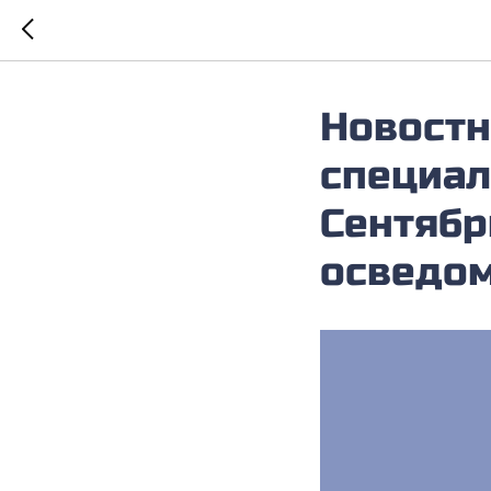
Новостн
специал
Сентябр
осведом