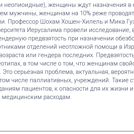
 и неопиоидные), женщины ждут назначения в 
чем мужчины, женщинам на 10% реже проводят
ли. Профессор Шохам Хошен-Хилель и Мика Гу
верситета Иерусалима провели исследование,
ендерную предвзятость при назначении обез
отниками отделений неотложной помощи в Изр
возраста или гендера последних. Предвзятость
отипах, в том числе о том, что женщинам свой
 Это серьёзная проблема, актуальная, вероятн
 том числе паллиативных, учреждений. Такие 
даниям пациентов, к опасности для их жизни и
 медицинским расходам.