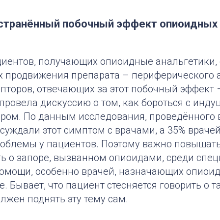
странённый побочный эффект опиоидных 
циентов, получающих опиоидные анальгетики, 
ах продвижения препарата – периферического 
торов, отвечающих за этот побочный эффект –
 провела дискуссию о том, как бороться с ин
ром. По данным исследования, проведённого в
суждали этот симптом с врачами, а 35% врачей
роблемы у пациентов. Поэтому важно повышат
ь о запоре, вызванном опиоидами, среди спе
омощи, особенно врачей, назначающих опиои
 Бывает, что пациент стесняется говорить о 
олжен поднять эту тему сам.