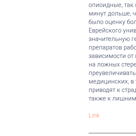
опиоидные, так
минут дольше, 
было оценку бо
Еврейского уни
значительную г
препаратов раб
зависимости от 
на ложных стере
преувеличивать.
медицинских, в
приводят к стра
также к лишним
Link