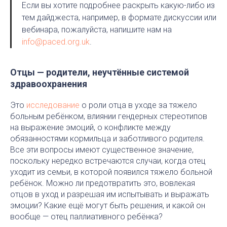
Если вы хотите подробнее раскрыть какую-либо из
тем дайджеста, например, в формате дискуссии или
вебинара, пожалуйста, напишите нам на
info@paced.org.uk
.
Отцы — родители, неучтённые системой
здравоохранения
Это
исследование
о роли отца в уходе за тяжело
больным ребёнком, влиянии гендерных стереотипов
на выражение эмоций, о конфликте между
обязанностями кормильца и заботливого родителя.
Все эти вопросы имеют существенное значение,
поскольку нередко встречаются случаи, когда отец
уходит из семьи, в которой появился тяжело больной
ребёнок. Можно ли предотвратить это, вовлекая
отцов в уход и разрешая им испытывать и выражать
эмоции? Какие ещё могут быть решения, и какой он
вообще — отец паллиативного ребёнка?