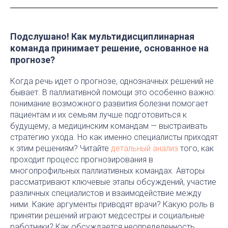
Подслушано! Как мультидисциплинарная
команда принимает решение, основанное на
прогнозе?
Когда речь идет о прогнозе, однозначных решений не
бывает. В паллиативной помощи это особенно важно:
понимание возможного развития болезни помогает
пациентам и их семьям лучше подготовиться к
будущему, а медицинским командам — выстраивать
стратегию ухода. Но как именно специалисты приходят
к этим решениям? Читайте
детальный анализ
того, как
проходит процесс прогнозирования в
многопрофильных паллиативных командах. Авторы
рассматривают ключевые этапы обсуждений, участие
различных специалистов и взаимодействие между
ними. Какие аргументы приводят врачи? Какую роль в
принятии решений играют медсестры и социальные
работники? Как обсуждается неопределенность